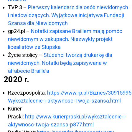
TVP 3 –
Pierwszy kalendarz dla osób niewidomych
i niedowidzących. Wyjątkowa inicjatywa Fundacji
Szansa dla Niewidomych
gp24.pl –
Notatki zapisane Braillem mają pomóc
niewidomym w zakupach. Niezwykły projekt
licealistów ze Słupska
Życie stolicy –
Studenci tworzą drukarkę dla
niewidomych. Notatki będą zapisywane w
alfabecie Braille’a
2020 r.
Rzeczpospolita:
https://www.rp.pl/Biznes/30915995
Wyksztalcenie-i-aktywnosc-Twoja-szansa.html
Kurier
Praski:
http://www.kurierpraski.pl/wyksztalcenie-i-
aktywnosc-twoja-szansa-p877.html