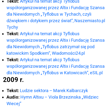
Tekst:
Artykuł na temat akcji Tyflobus
współorganizowanej przez Altix i Fundację Szansa
dla Niewidomych „Tyflobus w Tychach, czyli
dźwiękiem i dotykiem przez świat”, Naszemiasto.pl
Tychy
Tekst:
Artykuł na temat akcji Tyflobus
współorganizowanej przez Altix i Fundację Szansa
dla Niewidomych „Tyflobus zatrzymał się pod
katowickim Spodkiem”, Wiadomości24.pl
Tekst:
Artykuł na temat akcji Tyflobus
współorganizowanej przez Altix i Fundację Szansa
dla Niewidomych „Tyflobus w Katowicach”, eSIL.pl
2009 r.
Tekst:
Ludzie sektora – Marek Kalbarczyk
Audio:
Hymn Altixu – Viola Brzezinska „Widziec
Wiecej”