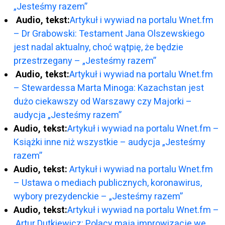
„Jesteśmy razem”
Audio, tekst:
Artykuł i wywiad na portalu Wnet.fm
– Dr Grabowski: Testament Jana Olszewskiego
jest nadal aktualny, choć wątpię, że będzie
przestrzegany – „Jesteśmy razem”
Audio, tekst:
Artykuł i wywiad na portalu Wnet.fm
– Stewardessa Marta Minoga: Kazachstan jest
dużo ciekawszy od Warszawy czy Majorki –
audycja „Jesteśmy razem”
Audio, tekst:
Artykuł i wywiad na portalu Wnet.fm –
Książki inne niż wszystkie – audycja „Jesteśmy
razem”
Audio, tekst:
Artykuł i wywiad na portalu Wnet.fm
– Ustawa o mediach publicznych, koronawirus,
wybory prezydenckie – „Jesteśmy razem”
Audio, tekst:
Artykuł i wywiad na portalu Wnet.fm –
Artur Dutkiewicz: Polacy mają improwizacje we