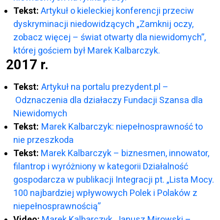
Tekst:
Artykuł o kieleckiej konferencji przeciw
dyskryminacji niedowidzących „Zamknij oczy,
zobacz więcej – świat otwarty dla niewidomych”,
której gościem był Marek Kalbarczyk.
2017 r.
Tekst:
Artykuł na portalu prezydent.pl –
Odznaczenia dla działaczy Fundacji Szansa dla
Niewidomych
Tekst:
Marek Kalbarczyk: niepełnosprawność to
nie przeszkoda
Tekst:
Marek Kalbarczyk – biznesmen, innowator,
filantrop i wyróżniony w kategorii Działalność
gospodarcza w publikacji Integracji pt. „Lista Mocy.
100 najbardziej wpływowych Polek i Polaków z
niepełnosprawnością”
Video:
Marek Kalbarczyk, Janusz Mirowski –