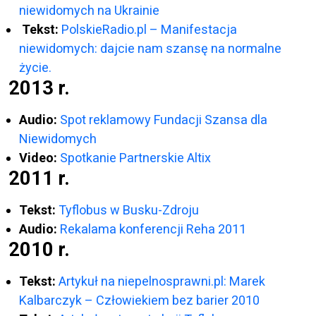
niewidomych na Ukrainie
Tekst:
PolskieRadio.pl – Manifestacja
niewidomych: dajcie nam szansę na normalne
życie.
2013 r.
Audio:
Spot reklamowy Fundacji Szansa dla
Niewidomych
Video:
Spotkanie Partnerskie Altix
2011 r.
Tekst:
Tyflobus w Busku-Zdroju
Audio:
Rekalama konferencji Reha 2011
2010 r.
Tekst:
Artykuł na niepelnosprawni.pl: Marek
Kalbarczyk – Człowiekiem bez barier 2010