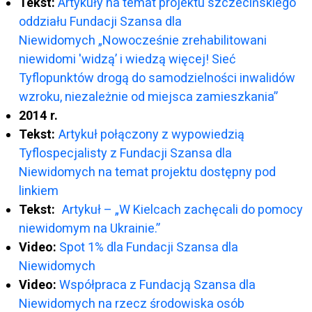
Tekst:
Artykuły na temat projektu szczecińskiego
oddziału Fundacji Szansa dla
Niewidomych „Nowocześnie zrehabilitowani
niewidomi 'widzą’ i wiedzą więcej! Sieć
Tyflopunktów drogą do samodzielności inwalidów
wzroku, niezależnie od miejsca zamieszkania”
2014 r.
Tekst:
Artykuł połączony z wypowiedzią
Tyflospecjalisty z Fundacji Szansa dla
Niewidomych na temat projektu dostępny pod
linkiem
Tekst:
Artykuł – „W Kielcach zachęcali do pomocy
niewidomym na Ukrainie.”
Video:
Spot 1% dla Fundacji Szansa dla
Niewidomych
Video:
Współpraca z Fundacją Szansa dla
Niewidomych na rzecz środowiska osób