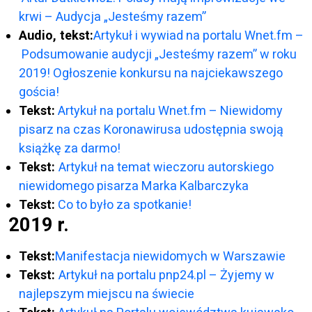
krwi – Audycja „Jesteśmy razem”
Audio, tekst:
Artykuł i wywiad na portalu Wnet.fm –
Podsumowanie audycji „Jesteśmy razem” w roku
2019! Ogłoszenie konkursu na najciekawszego
gościa!
Tekst:
Artykuł na portalu Wnet.fm – Niewidomy
pisarz na czas Koronawirusa udostępnia swoją
książkę za darmo!
Tekst:
Artykuł
na temat wieczoru autorskiego
niewidomego pisarza Marka Kalbarczyka
Tekst:
Co to było za spotkanie!
2019 r.
Tekst:
Manifestacja niewidomych w Warszawie
Tekst:
Artykuł na portalu pnp24.pl – Żyjemy w
najlepszym miejscu na świecie