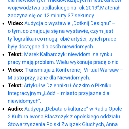
województwa podlaskiego na rok 2019”.Materiał
zaczyna się od 12 minuty 37 sekundy.
Video:
Audycja o wystawie „Dotknij Designu” –
o tym, co znajduje się na wystawie, czym jest
tyflografika i co mogą robić artyści, by ich prace
były dostępne dla osób niewidomych
Tekst:
Marek Kalbarczyk: niewidomi na rynku
pracy mają problem. Wielu wykonuje pracę o nic
Video:
Transmisja z Konferencji Virtual Warsaw –
Miasto przyjazne dla Niewidomych.
Tekst:
Artykuł w Dzienniku Łódzkim o Pikniku
Integracyjnym „Łódź – miasto przyjazne dla
niewidomych”.
Audio:
Audycja „Debata o kulturze” w Radiu Opole
2 Kultura.Iwona Błaszczyk z opolskiego oddziału
Stowarzyszenia Polski Związek Głuchych, Anna