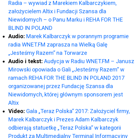
Radia – wywiad z Marekiem Kalbarczykiem,
założycielem Altix i Fundacji Szansa dla
Niewidomych – o Panu Marku i REHA FOR THE
BLIND IN POLAND
Audio:
Marek Kalbarczyk w porannym programie
radia WNET.FM zaprasza na Wielką Galę
„Jesteśmy Razem” na Torwarze
Audio i tekst:
Audycja w Radiu WNET.FM – Janusz
Mirowski opowiada o Gali „Jesteśmy Razem” w
ramach REHA FOR THE BLIND IN POLAND 2017
organizowanej przez Fundację Szansa dla
Niewidomych, której głównym sponsorem jest
Altix
Video:
Gala „Teraz Polska” 2017: Założyciel firmy,
Marek Kalbarczyk i Prezes Adam Kalbarczyk
odbierają statuetkę „Teraz Polska” w kategorii
Produkt za Multimedialny Terminal Informacyjny