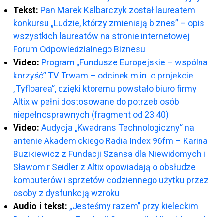
Tekst:
Pan Marek Kalbarczyk został laureatem
konkursu „Ludzie, którzy zmieniają biznes” – opis
wszystkich laureatów na stronie internetowej
Forum Odpowiedzialnego Biznesu
Video:
Program „Fundusze Europejskie – wspólna
korzyść” TV Trwam – odcinek m.in. o projekcie
„Tyfloarea”, dzięki któremu powstało biuro firmy
Altix w pełni dostosowane do potrzeb osób
niepełnosprawnych (fragment od 23:40)
Video:
Audycja „Kwadrans Technologiczny” na
antenie Akademickiego Radia Index 96fm – Karina
Buzikiewicz z Fundacji Szansa dla Niewidomych i
Sławomir Seidler z Altix opowiadają o obsłudze
komputerów i sprzetów codziennego użytku przez
osoby z dysfunkcją wzroku
Audio i tekst:
„Jesteśmy razem” przy kieleckim