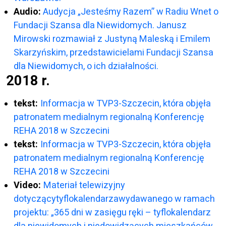
Audio:
Audycja „Jesteśmy Razem” w Radiu Wnet o
Fundacji Szansa dla Niewidomych. Janusz
Mirowski rozmawiał z Justyną Maleską i Emilem
Skarzyńskim, przedstawicielami Fundacji Szansa
dla Niewidomych, o ich działalności.
2018 r.
tekst:
Informacja w TVP3-Szczecin, która objęła
patronatem medialnym regionalną Konferencję
REHA 2018 w Szczecini
tekst:
Informacja w TVP3-Szczecin, która objęła
patronatem medialnym regionalną Konferencję
REHA 2018 w Szczecini
Video:
Materiał telewizyjny
dotyczącytyflokalendarzawydawanego w ramach
projektu: „365 dni w zasięgu ręki – tyflokalendarz
dla niewidomych i niedowidzących mieszkańców