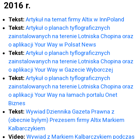
2016 r.
Tekst:
Artykuł na temat firmy Altix w InnPoland
Tekst:
Artykuł o planach tyflograficznych
zainstalowanych na terenie Lotniska Chopina oraz
o aplikacji Your Way w Polsat News
Tekst:
Artykuł o planach tyflograficznych
zainstalowanych na terenie Lotniska Chopina oraz
o aplikacji Your Way w Gazecie Wyborczej
Tekst:
Artykuł o planach tyflograficznych
zainstalowanych na terenie Lotniska Chopina oraz
o aplikacji Your Way na łamach portalu Onet
Biznes
Tekst:
Wywiad Dziennika Gazeta Prawna z
(obecnie byłym) Prezesem firmy Altix Markiem
Kalbarczykiem
Video:
Wywiad z Markiem Kalbarczykiem podczas