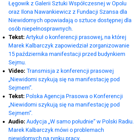
Łęgowik z Galerii Sztuki Współczesnej w Opolu
oraz Ilona Nawankiewicz z Fundacji Szansa dla
Niewidomych opowiadają o sztuce dostępnej dla
osób niepełnosprawnych.
Tekst:
Artykuł o konferencji prasowej, na której
Marek Kalbarczyk zapowiedział zorganizowanie
15 października manifestacji przed budynkiem
Sejmu.
Video:
Transmisja z konferencji prasowej
„Niewidomi szykują się na manifestację pod
Sejmem”.
Tekst:
Polska Agencja Prasowa o Konferencji
„Niewidomi szykują się na manifestację pod
Sejmem”.
Audio:
Audycja „W samo południe” w Polski Radiu.
Marek Kalbarczyk mówi o problemach
niewidomych na rynku pracy.