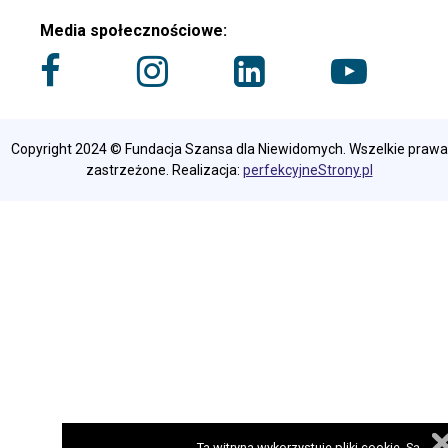
Media społecznościowe:
Copyright 2024 © Fundacja Szansa dla Niewidomych. Wszelkie prawa
zastrzeżone. Realizacja:
perfekcyjneStrony.pl
Ta witryna wykorzystuje pliki cookie. Są