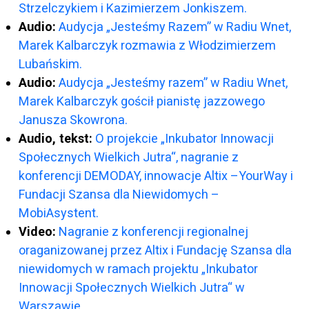
Strzelczykiem i Kazimierzem Jonkiszem.
Audio:
Audycja „Jesteśmy Razem” w Radiu Wnet,
Marek Kalbarczyk rozmawia z Włodzimierzem
Lubańskim.
Audio:
Audycja „Jesteśmy razem” w Radiu Wnet,
Marek Kalbarczyk gościł pianistę jazzowego
Janusza Skowrona.
Audio, tekst:
O projekcie „Inkubator Innowacji
Społecznych Wielkich Jutra“, nagranie z
konferencji DEMODAY, innowacje Altix –YourWay i
Fundacji Szansa dla Niewidomych –
MobiAsystent.
Video:
Nagranie z konferencji regionalnej
oraganizowanej przez Altix i Fundację Szansa dla
niewidomych w ramach projektu „Inkubator
Innowacji Społecznych Wielkich Jutra“ w
Warszawie.