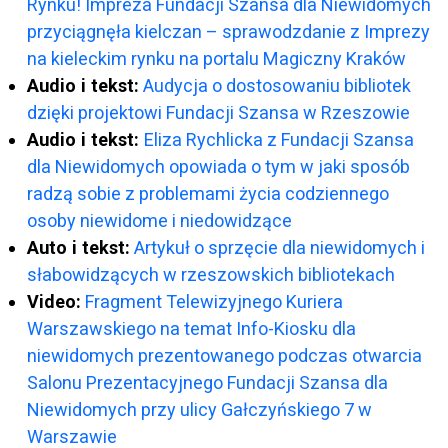
Rynku! Impreza Fundacji Szansa dla Niewidomych
przyciągnęła kielczan – sprawodzdanie z Imprezy
na kieleckim rynku na portalu Magiczny Kraków
Audio i tekst:
Audycja o dostosowaniu bibliotek
dzięki projektowi Fundacji Szansa w Rzeszowie
Audio i tekst:
Eliza Rychlicka z Fundacji Szansa
dla Niewidomych opowiada o tym w jaki sposób
radzą sobie z problemami życia codziennego
osoby niewidome i niedowidzące
Auto i tekst:
Artykuł o sprzęcie dla niewidomych i
słabowidzących w rzeszowskich bibliotekach
Video:
Fragment Telewizyjnego Kuriera
Warszawskiego na temat Info-Kiosku dla
niewidomych prezentowanego podczas otwarcia
Salonu Prezentacyjnego Fundacji Szansa dla
Niewidomych przy ulicy Gałczyńskiego 7 w
Warszawie