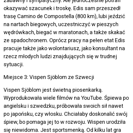
zabawny i sympatyczny. Ale jednocześnie potrafi
okazywać szacunek i troskę. Edis sam przeszedł
trasę Camino de Compostella (800 km), lubi jeździć
na nartach biegowych, uczestniczyć w pieszych
wędrówkach, biegać w maratonach, a także skakać
ze spadochronem. Oprócz pracy na pełen etat Edis
pracuje także jako wolontariusz, jako konsultant na
rzecz młodych ludzi znajdujących się w trudnej
sytuacji.
Miejsce 3: Vispen Sjöblom ze Szwecji
Vispen Sjöblom jest świetną piosenkarką.
Wyprodukowała wiele filmów na YouTube. Śpiewa po
angielsku i szwedzku, próbowała swoich sił nawet
po japońsku, czy włosku. Chciałaby doskonalić swój
śpiew, bo pomaga jej to w rozwoju. Wispen urodziła
się niewidoma. Jest sportsmenką. Od kilku lat gra