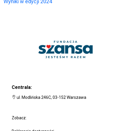
Wyniki w edycji 2024
Centrala:
ul. Modlińska 246C, 03-152 Warszawa
Zobacz: