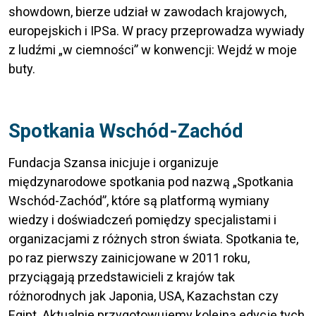
showdown, bierze udział w zawodach krajowych,
europejskich i IPSa. W pracy przeprowadza wywiady
z ludźmi „w ciemności” w konwencji: Wejdź w moje
buty.
Spotkania Wschód-Zachód
Fundacja Szansa inicjuje i organizuje
międzynarodowe spotkania pod nazwą „Spotkania
Wschód-Zachód”, które są platformą wymiany
wiedzy i doświadczeń pomiędzy specjalistami i
organizacjami z różnych stron świata. Spotkania te,
po raz pierwszy zainicjowane w 2011 roku,
przyciągają przedstawicieli z krajów tak
różnorodnych jak Japonia, USA, Kazachstan czy
Egipt. Aktualnie przygotowujemy kolejną edycję tych