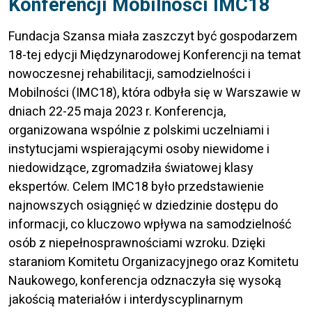
Konferencji Mobilności IMC18
Fundacja Szansa miała zaszczyt być gospodarzem
18-tej edycji Międzynarodowej Konferencji na temat
nowoczesnej rehabilitacji, samodzielności i
Mobilności (IMC18), która odbyła się w Warszawie w
dniach 22-25 maja 2023 r. Konferencja,
organizowana wspólnie z polskimi uczelniami i
instytucjami wspierającymi osoby niewidome i
niedowidzące, zgromadziła światowej klasy
ekspertów. Celem IMC18 było przedstawienie
najnowszych osiągnięć w dziedzinie dostępu do
informacji, co kluczowo wpływa na samodzielność
osób z niepełnosprawnościami wzroku. Dzięki
staraniom Komitetu Organizacyjnego oraz Komitetu
Naukowego, konferencja odznaczyła się wysoką
jakością materiałów i interdyscyplinarnym