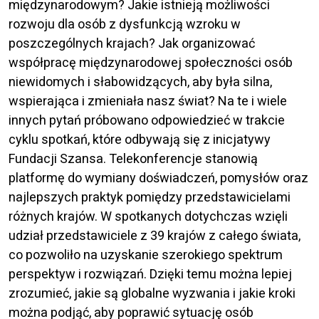
międzynarodowym? Jakie istnieją możliwości
rozwoju dla osób z dysfunkcją wzroku w
poszczególnych krajach? Jak organizować
współpracę międzynarodowej społeczności osób
niewidomych i słabowidzących, aby była silna,
wspierająca i zmieniała nasz świat? Na te i wiele
innych pytań próbowano odpowiedzieć w trakcie
cyklu spotkań, które odbywają się z inicjatywy
Fundacji Szansa. Telekonferencje stanowią
platformę do wymiany doświadczeń, pomysłów oraz
najlepszych praktyk pomiędzy przedstawicielami
różnych krajów. W spotkanych dotychczas wzięli
udział przedstawiciele z 39 krajów z całego świata,
co pozwoliło na uzyskanie szerokiego spektrum
perspektyw i rozwiązań. Dzięki temu można lepiej
zrozumieć, jakie są globalne wyzwania i jakie kroki
można podjąć, aby poprawić sytuację osób